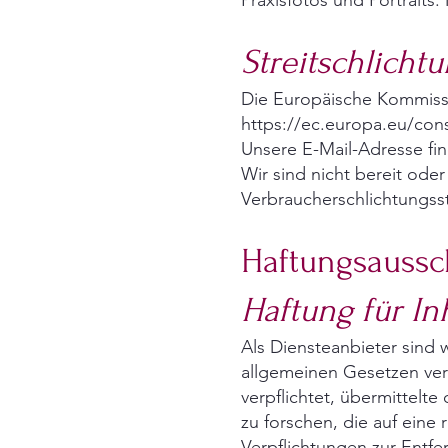
Praxisfotos und Portraits:
Streitschlicht
Die Europäische Kommissio
https://ec.europa.eu/con
Unsere E-Mail-Adresse fi
Wir sind nicht bereit oder
Verbraucherschlichtungsst
Haftungsaussc
Haftung für In
Als Diensteanbieter sind 
allgemeinen Gesetzen vera
verpflichtet, übermittel
zu forschen, die auf eine 
Verpflichtungen zur Entf