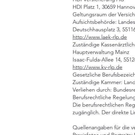
HDI Platz 1, 30659 Hanno
Geltungsraum der Versic
Aufsichtsbehörde: Landes
Deutschhausplatz 3, 5511
http://www.laek-rlp.de
Zuständige Kassenärztlich
Hauptverwaltung Mainz
Isaac-Fulda-Allee 14, 551
http://www.kv-rlp.de
Gesetzliche Berufsbezeic
Zuständige Kammer: Land
Verliehen durch: Bundesr
Berufsrechtliche Regelun
Die berufsrechtlichen Re
zugänglich. Der direkte Li
Quellenangaben für die v