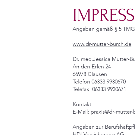
IMPRES
Angaben gemäß § 5 TMG
www.dr-mutter-burch.de
Dr. med.Jessica Mutter-B
An den Erlen 24
66978 Clausen
Telefon 06333 9930670
Telefax 06333 9930671
Kontakt
E-Mail:
praxis@dr-mutter-
Angaben zur Berufshaftpfl
HDI Versicherung AG