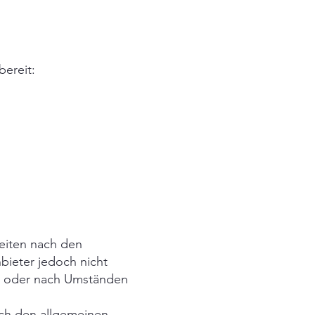
bereit:
Seiten nach den
bieter jedoch nicht
en oder nach Umständen
ach den allgemeinen