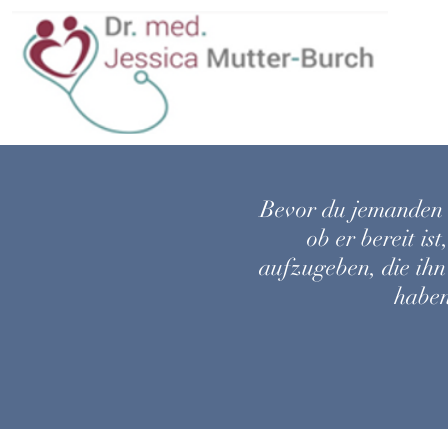
Bevor du jemanden h
ob er bereit is
aufzugeben, die ih
haben