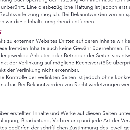
unberührt. Eine diesbezügliche Haftung ist jedoch erst
 Rechtsverletzung möglich. Bei Bekanntwerden von ent
n wir diese Inhalte umgehend entfernen.
s
ks zu externen Websites Dritter, auf deren Inhalte wir k
iese fremden Inhalte auch keine Gewähr übernehmen. Für
s der jeweilige Anbieter oder Betreiber der Seiten verantwo
nkt der Verlinkung auf mögliche Rechtsverstöße überprü
kt der Verlinkung nicht erkennbar.
he Kontrolle der verlinkten Seiten ist jedoch ohne konkr
umutbar. Bei Bekanntwerden von Rechtsverletzungen werd
iber erstellten Inhalte und Werke auf diesen Seiten un
fältigung, Bearbeitung, Verbreitung und jede Art der Ve
s bedürfen der schriftlichen Zustimmung des jeweiligen