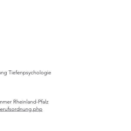
ung Tiefenpsychologie
ammer Rheinland-Pfalz
berufsordnung.php