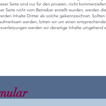
er Seite sind nur für den privaten, nicht kommerzielle
ser Seite nicht vom Betreiber erstellt wurden, werden di
rden Inhalte Dritter als solche gekennzeichnet. Sollten
aufmerksam werden, bitten wir um einen entsprechenden
verletzungen werden wir derartige Inhalte umgehend e
mular