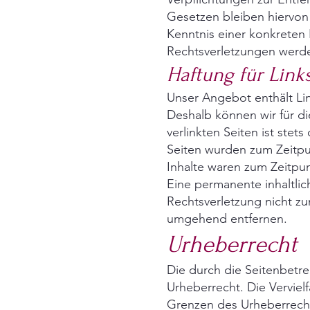
Gesetzen bleiben hiervon 
Kenntnis einer konkreten
Rechtsverletzungen werde
Haftung für Link
Unser Angebot enthält Lin
Deshalb können wir für d
verlinkten Seiten ist stet
Seiten wurden zum Zeitpu
Inhalte waren zum Zeitpun
Eine permanente inhaltlic
Rechtsverletzung nicht z
umgehend entfernen.
Urheberrecht
Die durch die Seitenbetre
Urheberrecht. Die Verviel
Grenzen des Urheberrechte