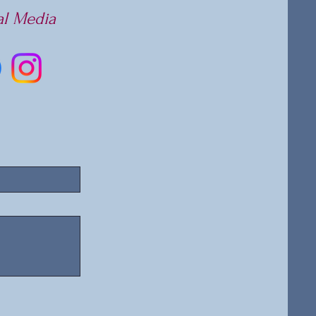
al Media