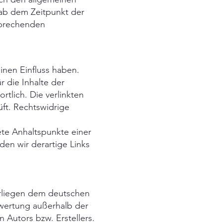
 ab dem Zeitpunkt der
sprechenden
einen Einfluss haben.
 die Inhalte der
rtlich. Die verlinkten
ft. Rechtswidrige
ete Anhaltspunkte einer
en wir derartige Links
terliegen dem deutschen
rwertung außerhalb der
 Autors bzw. Erstellers.